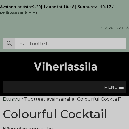
Avoinna arkisin:9-20| Lauantai 10-18| Sunnuntai 10-17 /
t
Poikkeusaukiolo
OTA YHTEYTTÄ
MENU
Etusivu
/ Tuotteet avainsanalla “Colourful Cocktail”
Colourful Cocktail