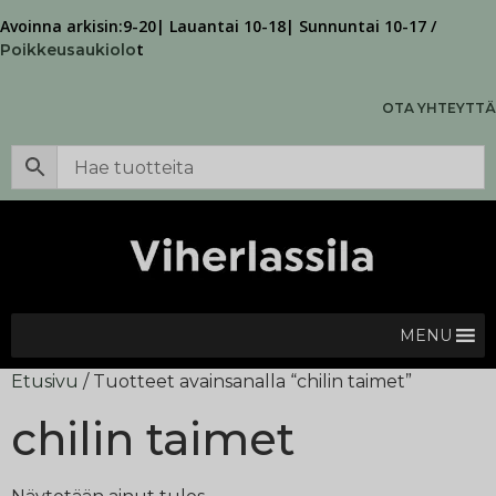
Avoinna arkisin:9-20| Lauantai 10-18| Sunnuntai 10-17 /
t
Poikkeusaukiolo
OTA YHTEYTTÄ
MENU
Etusivu
/ Tuotteet avainsanalla “chilin taimet”
chilin taimet