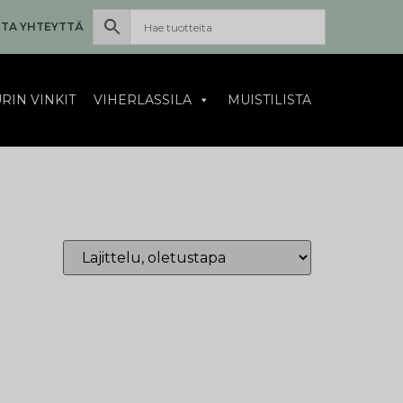
TA YHTEYTTÄ
RIN VINKIT
VIHERLASSILA
MUISTILISTA