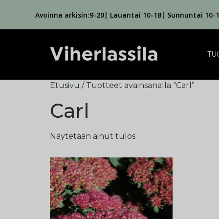
Avoinna arkisin:9-20| Lauantai 10-18| Sunnuntai 10-
TU
Etusivu
/ Tuotteet avainsanalla “Carl”
Carl
Näytetään ainut tulos