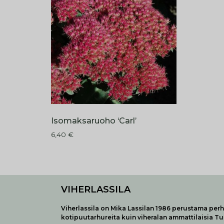
Isomaksaruoho ‘Carl’
6,40
€
VIHERLASSILA
Viherlassila on Mika Lassilan 1986 perustama perhe
kotipuutarhureita kuin viheralan ammattilaisia T