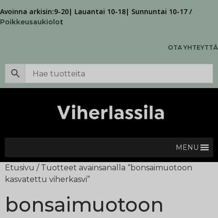
Avoinna arkisin:9-20| Lauantai 10-18| Sunnuntai 10-17 /
t
Poikkeusaukiolo
OTA YHTEYTTÄ
MENU
Etusivu
/ Tuotteet avainsanalla “bonsaimuotoon
kasvatettu viherkasvi”
bonsaimuotoon