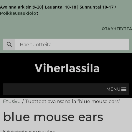
Avoinna arkisin:9-20| Lauantai 10-18| Sunnuntai 10-17 /
t
Poikkeusaukiolo
OTA YHTEYTTÄ
MENU
Etusivu
/ Tuotteet avainsanalla “blue mouse ears”
blue mouse ears