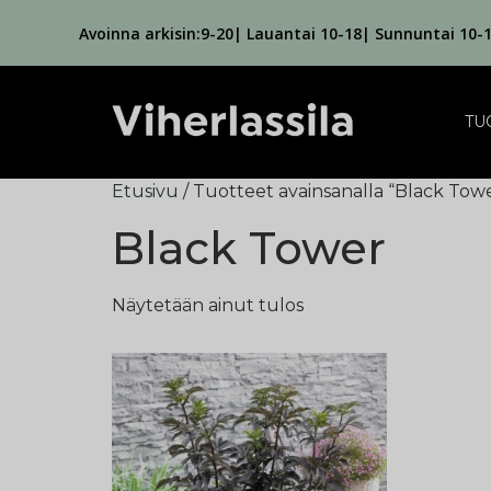
Avoinna arkisin:9-20| Lauantai 10-18| Sunnuntai 10-
TU
Etusivu
/ Tuotteet avainsanalla “Black Tow
Black Tower
Näytetään ainut tulos