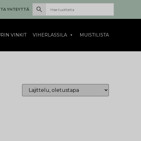
TA YHTEYTTÄ
RIN VINKIT
VIHERLASSILA
MUISTILISTA