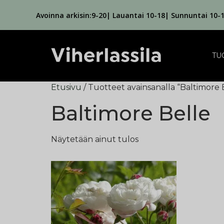
Avoinna arkisin:9-20| Lauantai 10-18| Sunnuntai 10-
TU
Etusivu
/ Tuotteet avainsanalla “Baltimore 
Baltimore Belle
Näytetään ainut tulos