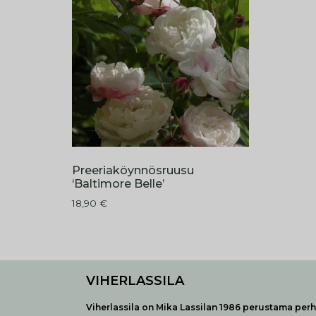
Preeriaköynnösruusu
‘Baltimore Belle’
18,90
€
VIHERLASSILA
Viherlassila on Mika Lassilan 1986 perustama perhe