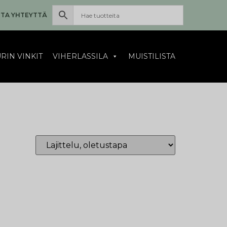
TA YHTEYTTÄ
RIN VINKIT
VIHERLASSILA
MUISTILISTA