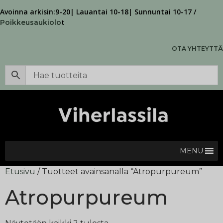
Avoinna arkisin:9-20| Lauantai 10-18| Sunnuntai 10-17 /
t
Poikkeusaukiolo
OTA YHTEYTTÄ
MENU
Etusivu
/ Tuotteet avainsanalla “Atropurpureum”
Atropurpureum