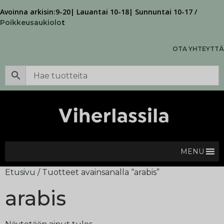
Avoinna arkisin:9-20| Lauantai 10-18| Sunnuntai 10-17 /
t
Poikkeusaukiolo
OTA YHTEYTTÄ
MENU
Etusivu
/ Tuotteet avainsanalla “arabis”
arabis