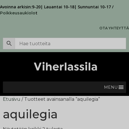
Avoinna arkisin:9-20| Lauantai 10-18| Sunnuntai 10-17 /
t
Poikkeusaukiolo
OTA YHTEYTTÄ
MENU
Etusivu
/ Tuotteet avainsanalla “aquilegia”
aquilegia