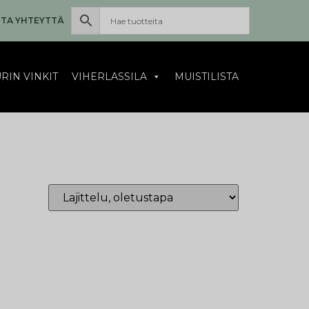
TA YHTEYTTÄ
RIN VINKIT
VIHERLASSILA
MUISTILISTA