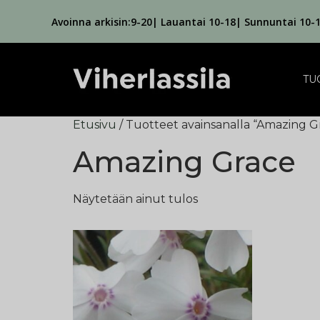
Avoinna arkisin:9-20| Lauantai 10-18| Sunnuntai 10-
TU
Etusivu
/ Tuotteet avainsanalla “Amazing G
Amazing Grace
Näytetään ainut tulos