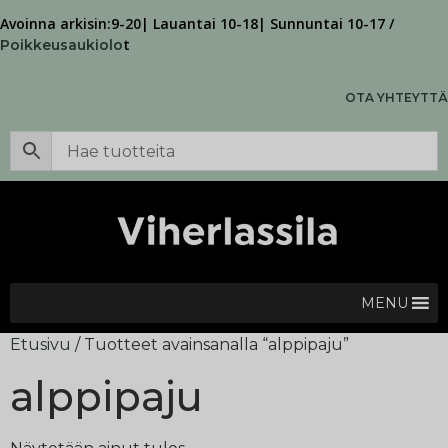
Avoinna arkisin:9-20| Lauantai 10-18| Sunnuntai 10-17 /
t
Poikkeusaukiolo
OTA YHTEYTTÄ
MENU
Etusivu
/ Tuotteet avainsanalla “alppipaju”
alppipaju