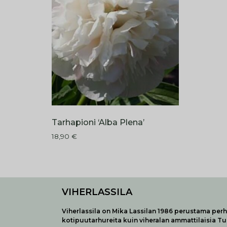
Tarhapioni ‘Alba Plena’
18,90
€
VIHERLASSILA
Viherlassila on Mika Lassilan 1986 perustama perhe
kotipuutarhureita kuin viheralan ammattilaisia T