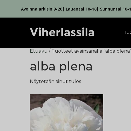
Avoinna arkisin:9-20| Lauantai 10-18| Sunnuntai 10-
TU
Etusivu
/ Tuotteet avainsanalla “alba plena
alba plena
Näytetään ainut tulos