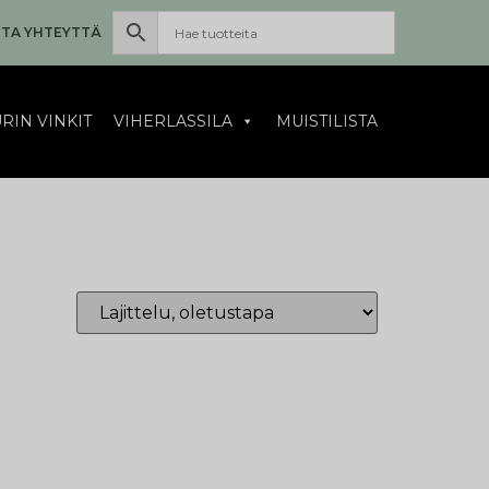
TA YHTEYTTÄ
RIN VINKIT
VIHERLASSILA
MUISTILISTA