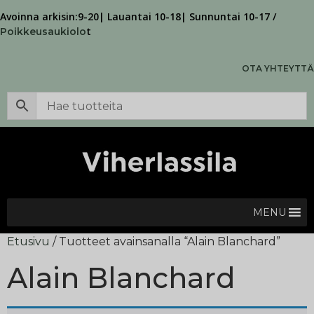
Avoinna arkisin:9-20| Lauantai 10-18| Sunnuntai 10-17 /
t
Poikkeusaukiolo
OTA YHTEYTTÄ
MENU
Etusivu
/ Tuotteet avainsanalla “Alain Blanchard”
Alain Blanchard