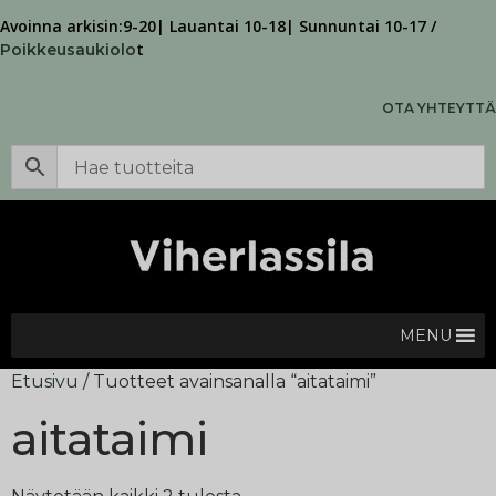
Avoinna arkisin:9-20| Lauantai 10-18| Sunnuntai 10-17 /
t
Poikkeusaukiolo
OTA YHTEYTTÄ
MENU
Etusivu
/ Tuotteet avainsanalla “aitataimi”
aitataimi