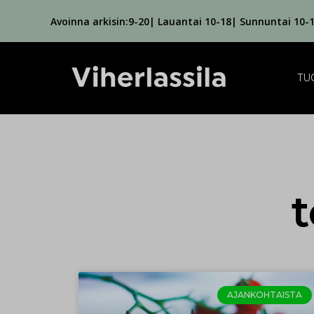
Avoinna arkisin:9-20| Lauantai 10-18| Sunnuntai 10-
TU
t
AJANKOHTAISTA