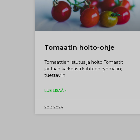
Tomaatin hoito-ohje
Tomaattien istutus ja hoito Tomaatit
jaetaan karkeasti kahteen ryhmään;
tuettaviin
LUE LISÄÄ »
20.3.2024