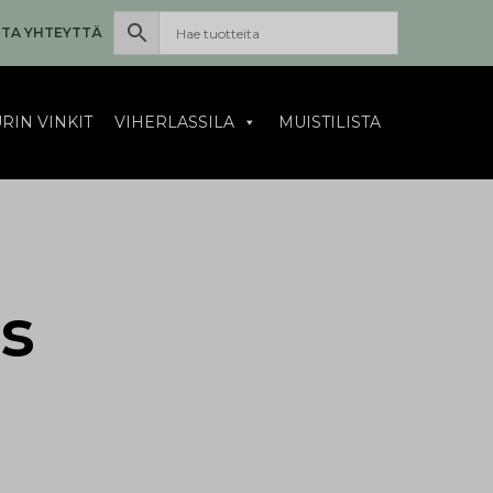
TA YHTEYTTÄ
RIN VINKIT
VIHERLASSILA
MUISTILISTA
s