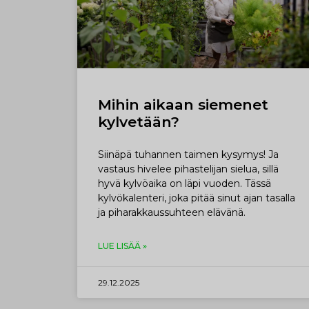
Mihin aikaan siemenet
kylvetään?
Siinäpä tuhannen taimen kysymys! Ja
vastaus hivelee pihastelijan sielua, sillä
hyvä kylvöaika on läpi vuoden. Tässä
kylvökalenteri, joka pitää sinut ajan tasalla
ja piharakkaussuhteen elävänä.
LUE LISÄÄ »
29.12.2025