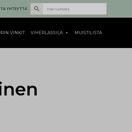
TA YHTEYTTÄ
RIN VINKIT
VIHERLASSILA
MUISTILISTA
inen