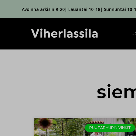
Avoinna arkisin:9-20| Lauantai 10-18| Sunnuntai 10-
TU
sie
PUUTARHURIN VINKIT