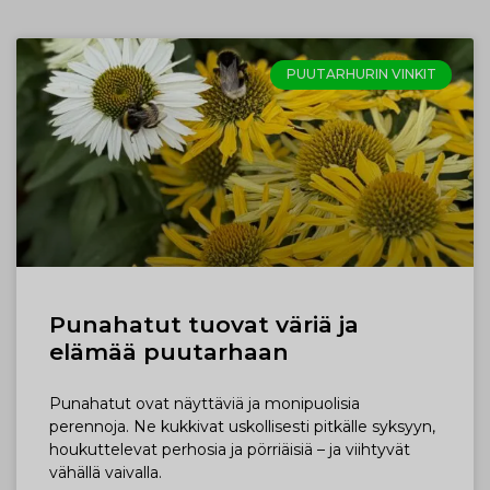
PUUTARHURIN VINKIT
Punahatut tuovat väriä ja
elämää puutarhaan
Punahatut ovat näyttäviä ja monipuolisia
perennoja. Ne kukkivat uskollisesti pitkälle syksyyn,
houkuttelevat perhosia ja pörriäisiä – ja viihtyvät
vähällä vaivalla.