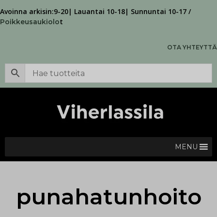
Avoinna arkisin:9-20| Lauantai 10-18| Sunnuntai 10-17 /
t
Poikkeusaukiolo
OTA YHTEYTTÄ
MENU
punahatunhoito