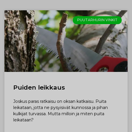
PUUTARHURIN VINKIT
Puiden leikkaus
Joskus paras ratkaisu on oksan katkaisu. Puita
leikataan, jotta ne pysyisivät kunnossa ja pihan
kulkijat turvassa. Mutta milloin ja miten puita
leikataan?