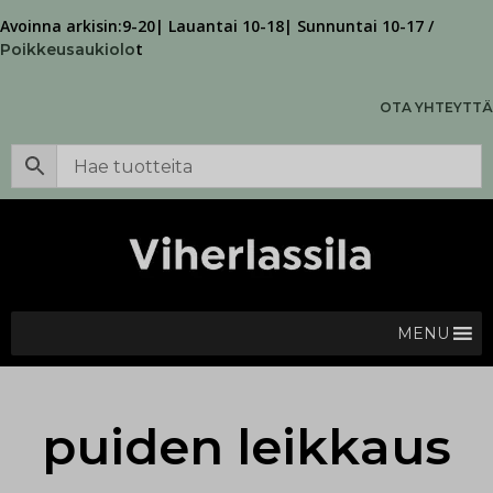
Avoinna arkisin:9-20| Lauantai 10-18| Sunnuntai 10-17 /
t
Poikkeusaukiolo
OTA YHTEYTTÄ
MENU
puiden leikkaus