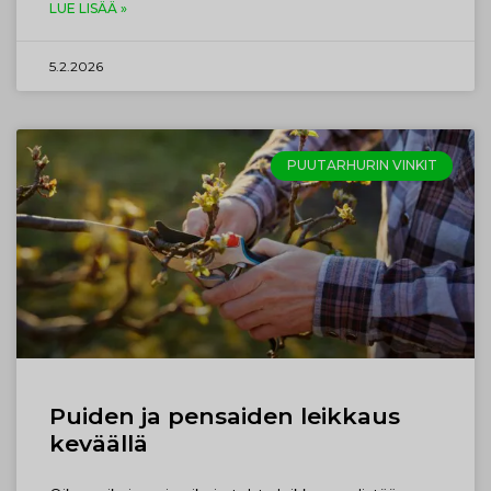
LUE LISÄÄ »
5.2.2026
PUUTARHURIN VINKIT
Puiden ja pensaiden leikkaus
keväällä