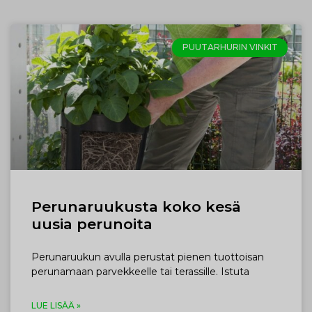
PUUTARHURIN VINKIT
Perunaruukusta koko kesä
uusia perunoita
Perunaruukun avulla perustat pienen tuottoisan
perunamaan parvekkeelle tai terassille. Istuta
LUE LISÄÄ »