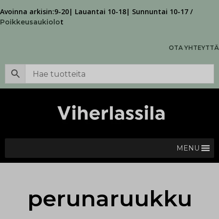
Avoinna arkisin:9-20| Lauantai 10-18| Sunnuntai 10-17 /
t
Poikkeusaukiolo
OTA YHTEYTTÄ
MENU
perunaruukku