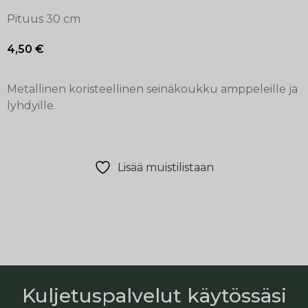
Pituus 30 cm
4,50
€
Metallinen koristeellinen seinäkoukku amppeleille ja
lyhdyille.
Lisää muistilistaan
Kuljetuspalvelut käytössäsi