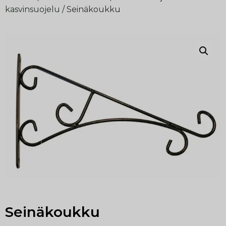
kasvinsuojelu
/ Seinäkoukku
Seinäkoukku