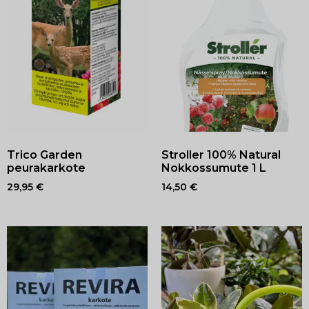
Trico Garden
Stroller 100% Natural
peurakarkote
Nokkossumute 1 L
29,95
€
14,50
€