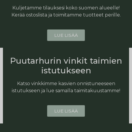
Kuljetamme tilauksesi koko suomen alueelle!
Kerää ostoslista ja toimitamme tuotteet perille.
LUE LISÄÄ
Puutarhurin vinkit taimien
istutukseen
Katso vinkkimme kasvien onnistuneeseen
istutukseen ja lue samalla taimitakuustamme!
LUE LISÄÄ