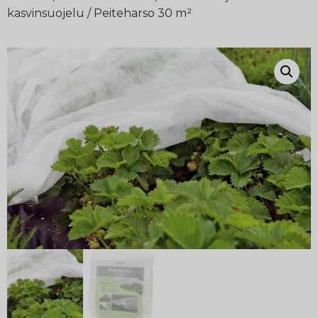
kasvinsuojelu
/ Peiteharso 30 m²