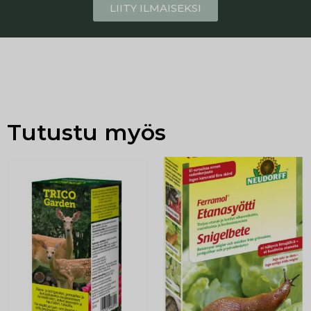
LIITY ILMAISEKSI
Tutustu myös