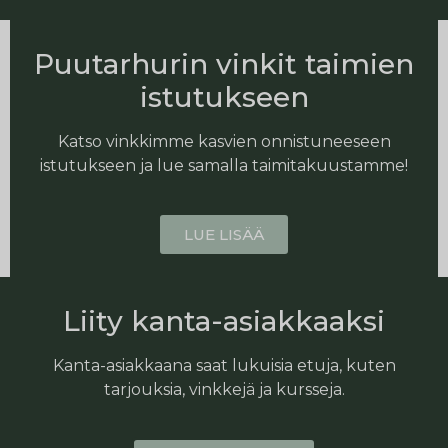
Puutarhurin vinkit taimien
istutukseen
Katso vinkkimme kasvien onnistuneeseen
istutukseen ja lue samalla taimitakuustamme!
LUE LISÄÄ
Liity kanta-asiakkaaksi
Kanta-asiakkaana saat lukuisia etuja, kuten
tarjouksia, vinkkejä ja kursseja.