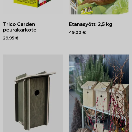
Trico Garden
Etanasyötti 2,5 kg
peurakarkote
49,00
€
29,95
€