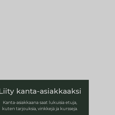
Liity kanta-asiakkaaksi
Kanta-asiakkaana saat lukuisia etuja,
kuten tarjouksia, vinkkejä ja kursseja.