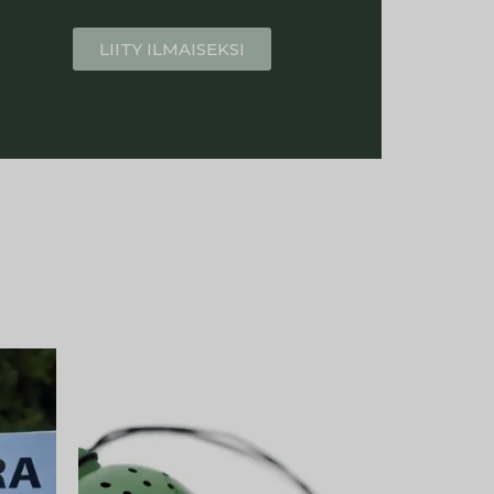
LIITY ILMAISEKSI