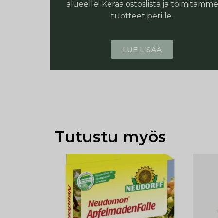
alueelle! Kerää ostoslista ja toimitamme
tuotteet perille.
LUE LISÄÄ
Tutustu myös