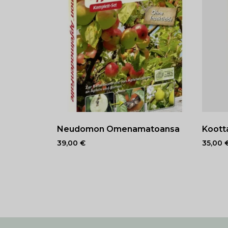
Neudomon Omenamatoansa
Koott
39,00
€
35,00