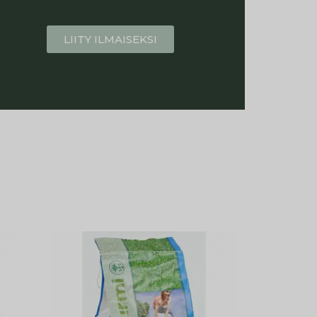
LIITY ILMAISEKSI