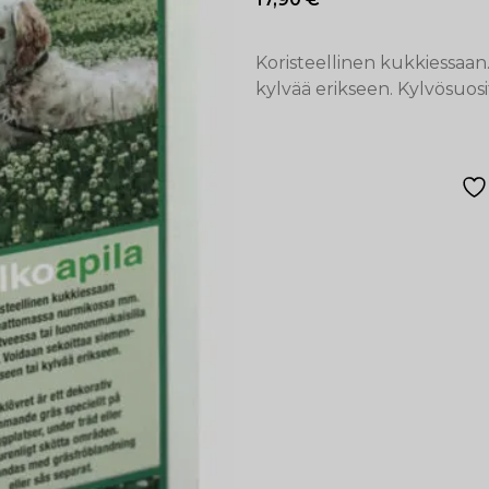
Koristeellinen kukkiessaan
kylvää erikseen. Kylvösuosi