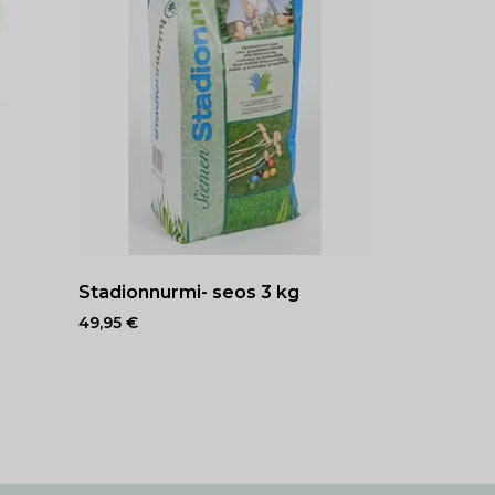
Stadionnurmi- seos 3 kg
49,95
€