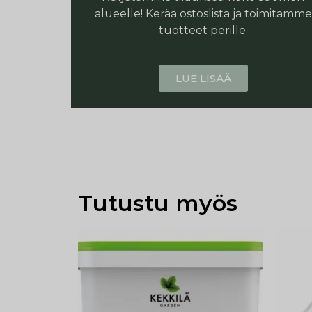
alueelle! Kerää ostoslista ja toimitamme
tuotteet perille.
LUE LISÄÄ
Tutustu myös