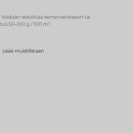
. Voidaan sekoittaa siemenseokseen tai
tus 50–100 g / 100 m².
Lisää muistilistaan