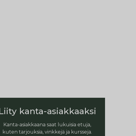
Liity kanta-asiakkaaksi
Kanta-asiakkaana saat lukuisia etuja,
kuten tarjouksia, vinkkejä ja kursseja.