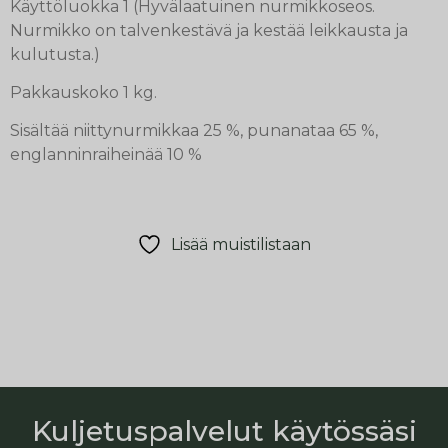
Käyttöluokka 1 (Hyvälaatuinen nurmikkoseos.
Nurmikko on talvenkestävä ja kestää leikkausta ja
kulutusta.)
Pakkauskoko 1 kg.
Sisältää niittynurmikkaa 25 %, punanataa 65 %,
englanninraiheinää 10 %
Lisää muistilistaan
Kuljetuspalvelut käytössäsi