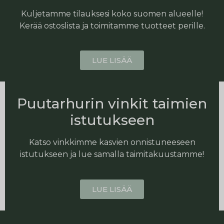
Kuljetamme tilauksesi koko suomen alueelle!
Kerää ostoslista ja toimitamme tuotteet perille.
LUE LISÄÄ
Puutarhurin vinkit taimien
istutukseen
Katso vinkkimme kasvien onnistuneeseen
istutukseen ja lue samalla taimitakuustamme!
LUE LISÄÄ