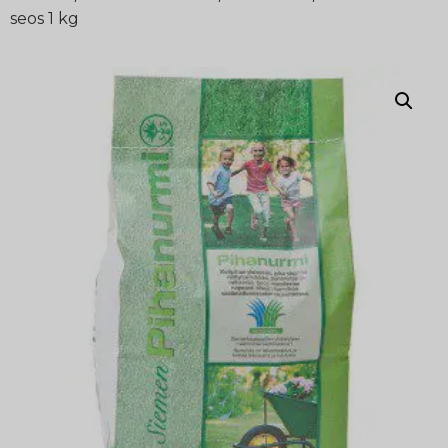
seos 1 kg