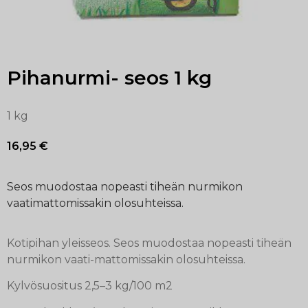
Pihanurmi- seos 1 kg
1 kg
16,95
€
Seos muodostaa nopeasti tiheän nurmikon
vaatimattomissakin olosuhteissa.
Kotipihan yleisseos. Seos muodostaa nopeasti tiheän
nurmikon vaati-mattomissakin olosuhteissa.
Kylvösuositus 2,5–3 kg/100 m2