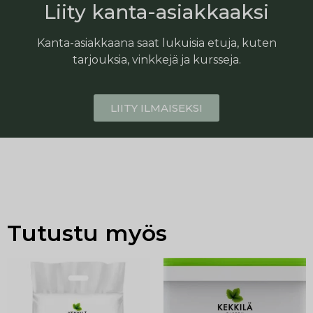
Liity kanta-asiakkaaksi
Kanta-asiakkaana saat lukuisia etuja, kuten
tarjouksia, vinkkejä ja kursseja.
LIITY ILMAISEKSI
Tutustu myös