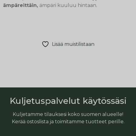
ämpäreittäin,
ämpäri kuuluu hintaan.
Lisää muistilistaan
Kuljetuspalvelut käytössäsi
Kuljetamme tilauksesi koko suomen alueelle!
Kerää ostoslista ja toimitamme tuotteet perille.