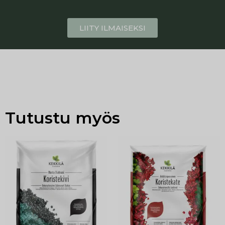
LIITY ILMAISEKSI
Tutustu myös