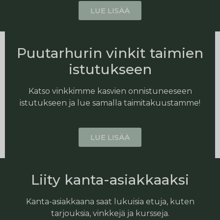
LUE LISÄÄ
Puutarhurin vinkit taimien
istutukseen
Katso vinkkimme kasvien onnistuneeseen
istutukseen ja lue samalla taimitakuustamme!
LUE LISÄÄ
Liity kanta-asiakkaaksi
Kanta-asiakkaana saat lukuisia etuja, kuten
tarjouksia, vinkkejä ja kursseja.