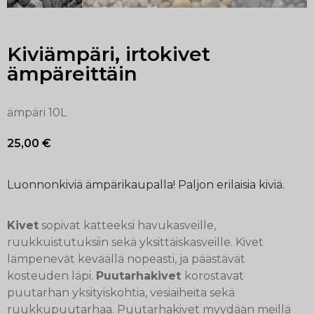
Kiviämpäri, irtokivet
ämpäreittäin
ämpäri 10L
25,00
€
Luonnonkiviä ämpärikaupalla! Paljon erilaisia kiviä.
Kivet
sopivat katteeksi havukasveille,
ruukkuistutuksiin sekä yksittäiskasveille. Kivet
lämpenevät keväällä nopeasti, ja päästävät
kosteuden läpi.
Puutarhakivet
korostavat
puutarhan yksityiskohtia, vesiaiheita sekä
ruukkupuutarhaa. Puutarhakivet myydään meillä