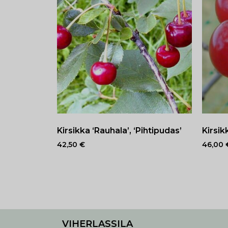
Kirsikka ‘Rauhala’, ‘Pihtipudas’
Kirsik
42,50
€
46,00
VIHERLASSILA