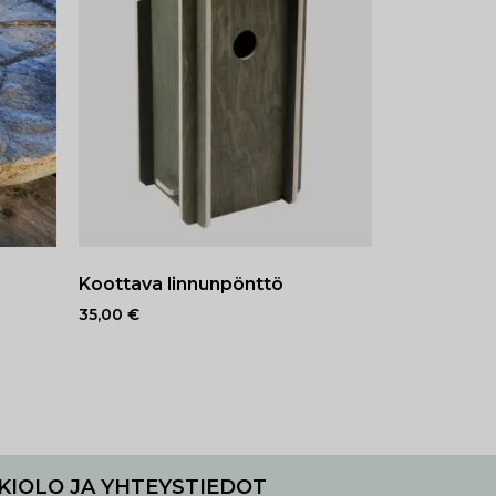
Koottava linnunpönttö
35,00
€
KIOLO JA YHTEYSTIEDOT