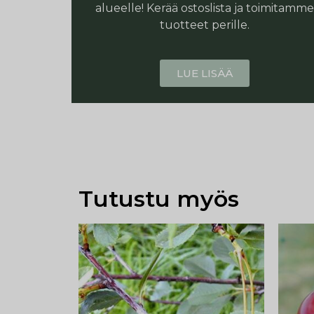
alueelle! Kerää ostoslista ja toimitamme
tuotteet perille.
LUE LISÄÄ
Tutustu myös