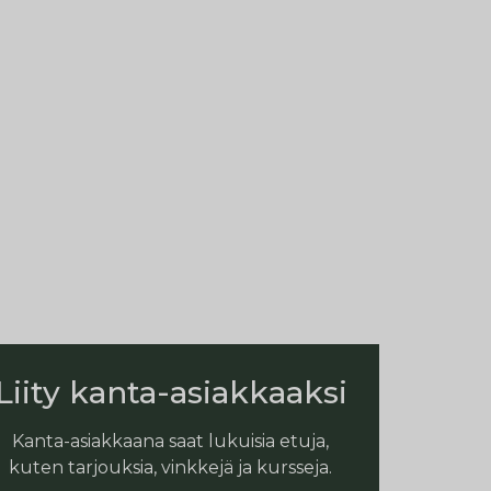
Liity kanta-asiakkaaksi
Kanta-asiakkaana saat lukuisia etuja,
kuten tarjouksia, vinkkejä ja kursseja.