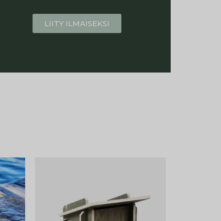
LIITY ILMAISEKSI