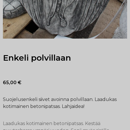
Enkeli polvillaan
65,00
€
Suojelusenkeli siivet avoinna polvillaan. Laadukas
kotimainen betonipatsas. Lahjaidea!
Laadukas kotimainen betonipatsas. Kestää