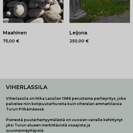
Maahinen
Leijona
75,00
€
250,00
€
VIHERLASSILA
Viherlassila on Mika Lassilan 1986 perustama perheyritys, joka
palvelee niin kotipuutarhureita kuin viheralan ammattilaisia
Turun Pitkämäessä.
Pienestä puutarhamyymälästä on vuosien varralle kehittynyt
yksi Turun alueen merkittävistä osaajista ja
suunnannäyttäjistä.