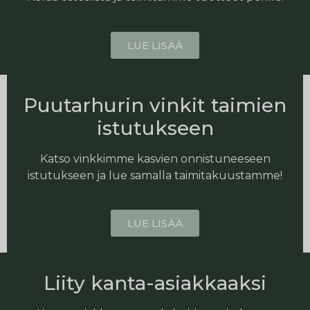
LUE LISÄÄ
Puutarhurin vinkit taimien
istutukseen
Katso vinkkimme kasvien onnistuneeseen
istutukseen ja lue samalla taimitakuustamme!
LUE LISÄÄ
Liity kanta-asiakkaaksi