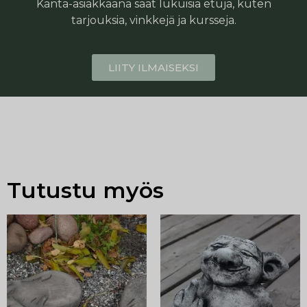
Kanta-asiakkaana saat lukuisia etuja, kuten
tarjouksia, vinkkejä ja kursseja.
LIITY ILMAISEKSI
Tutustu myös