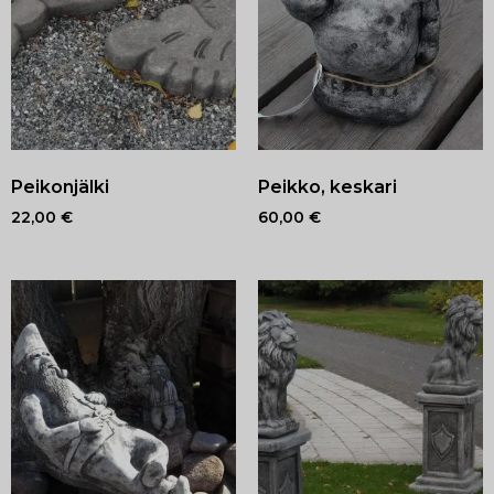
Peikonjälki
Peikko, keskari
22,00
€
60,00
€