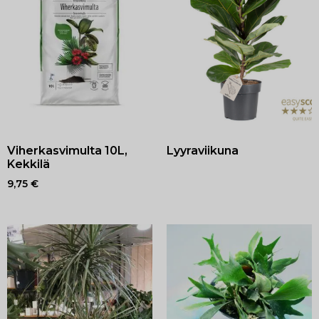
Viherkasvimulta 10L,
Lyyraviikuna
Kekkilä
9,75
€