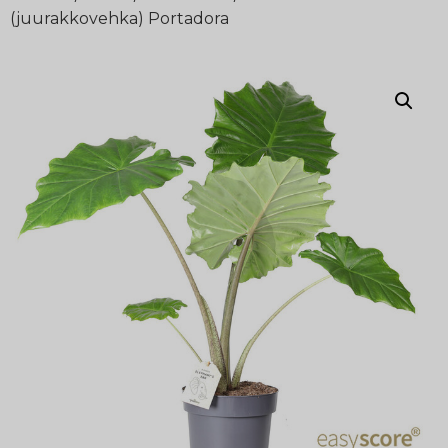
(juurakkovehka) Portadora