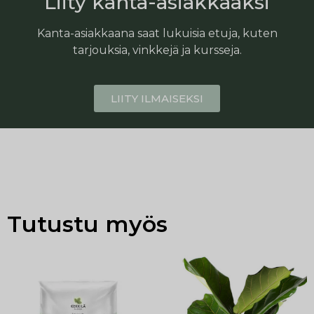
Liity kanta-asiakkaaksi
Kanta-asiakkaana saat lukuisia etuja, kuten
tarjouksia, vinkkejä ja kursseja.
LIITY ILMAISEKSI
Tutustu myös