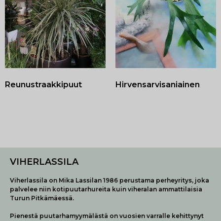
Reunustraakkipuut
Hirvensarvisaniainen
VIHERLASSILA
Viherlassila on Mika Lassilan 1986 perustama perheyritys, joka
palvelee niin kotipuutarhureita kuin viheralan ammattilaisia
Turun Pitkämäessä.
Pienestä puutarhamyymälästä on vuosien varralle kehittynyt