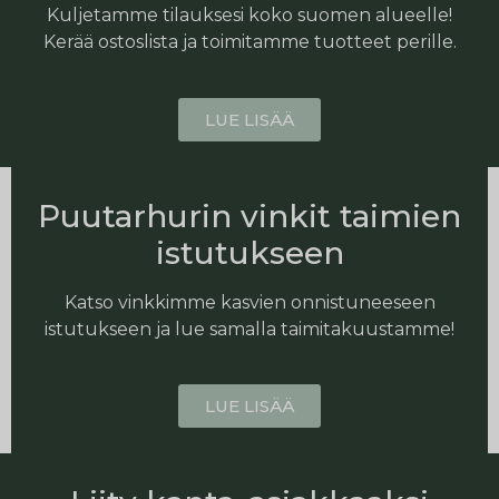
Kuljetamme tilauksesi koko suomen alueelle!
Kerää ostoslista ja toimitamme tuotteet perille.
LUE LISÄÄ
Puutarhurin vinkit taimien
istutukseen
Katso vinkkimme kasvien onnistuneeseen
istutukseen ja lue samalla taimitakuustamme!
LUE LISÄÄ