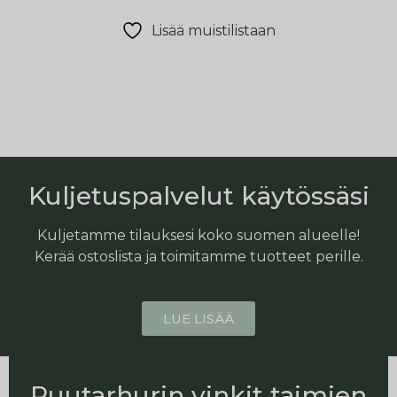
Lisää muistilistaan
Kuljetuspalvelut käytössäsi
Kuljetamme tilauksesi koko suomen alueelle!
Kerää ostoslista ja toimitamme tuotteet perille.
LUE LISÄÄ
Puutarhurin vinkit taimien