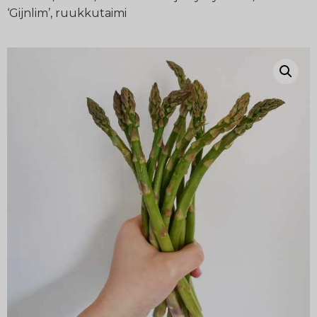
‘Gijnlim’, ruukkutaimi