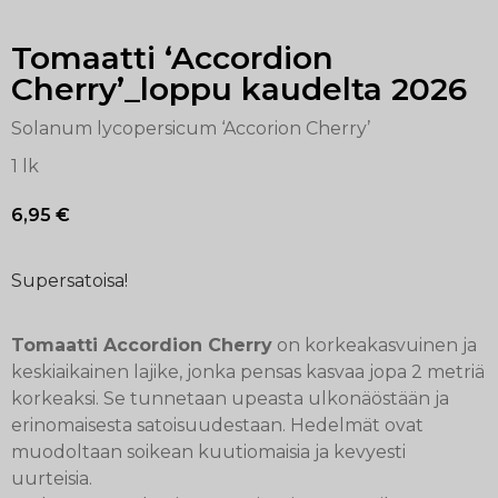
Tomaatti ‘Accordion
Cherry’_loppu kaudelta 2026
Solanum lycopersicum ‘Accorion Cherry’
1 lk
6,95
€
Supersatoisa!
Tomaatti Accordion Cherry
on korkeakasvuinen ja
keskiaikainen lajike, jonka pensas kasvaa jopa 2 metriä
korkeaksi. Se tunnetaan upeasta ulkonäöstään ja
erinomaisesta satoisuudestaan. Hedelmät ovat
muodoltaan soikean kuutiomaisia ja kevyesti
uurteisia.