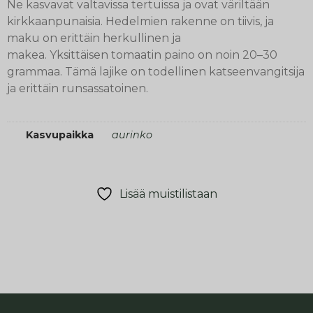
Ne kasvavat valtavissa tertuissa ja ovat väriltään
kirkkaanpunaisia. Hedelmien rakenne on tiivis, ja
maku on erittäin herkullinen ja
makea. Yksittäisen tomaatin paino on noin 20–30
grammaa. Tämä lajike on todellinen katseenvangitsija
ja erittäin runsassatoinen.
Kasvupaikka
aurinko
Lisää muistilistaan