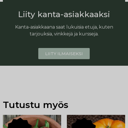
Liity kanta-asiakkaaksi
Kanta-asiakkaana saat lukuisia etuja, kuten
tarjouksia, vinkkejä ja kursseja.
LIITY ILMAISEKSI
Tutustu myös