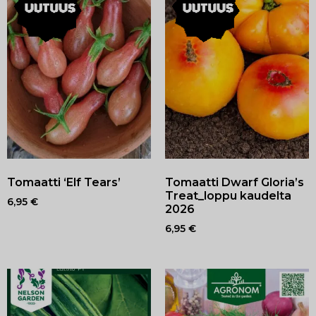
Tomaatti ‘Elf Tears’
Tomaatti Dwarf Gloria’s
Treat_loppu kaudelta
6,95
€
2026
6,95
€