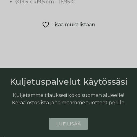
Ø19,5 x k19,5 cm – 16,95 €
Lisää muistilistaan
Kuljetuspalvelut käytössäsi
Kuljetamme tilauksesi koko suomen alueelle!
Kerää ostoslista ja toimitamme tuotteet perille.
LUE LISÄÄ