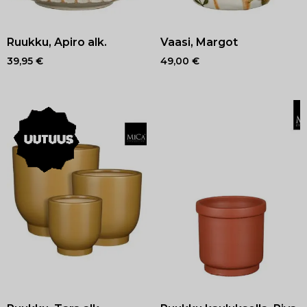
Ruukku, Apiro alk.
Vaasi, Margot
39,95
€
49,00
€