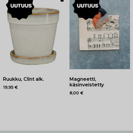
Ruukku, Clint alk.
Magneetti,
käsinveistetty
19,95
€
8,00
€