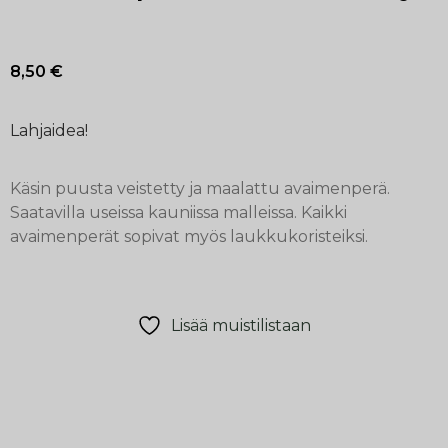
8,50
€
Lahjaidea!
Käsin puusta veistetty ja maalattu avaimenperä.
Saatavilla useissa kauniissa malleissa. Kaikki
avaimenperät sopivat myös laukkukoristeiksi.
Lisää muistilistaan