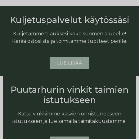
Kuljetuspalvelut käytössäsi
Kuljetamme tilauksesi koko suomen alueelle!
Kerää ostoslista ja toimitamme tuotteet perille.
LUE LISÄÄ
Puutarhurin vinkit taimien
istutukseen
Katso vinkkimme kasvien onnistuneeseen
istutukseen ja lue samalla taimitakuustamme!