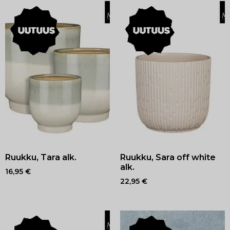
Ruukku, Tara alk.
Ruukku, Sara off white
alk.
16,95
€
22,95
€