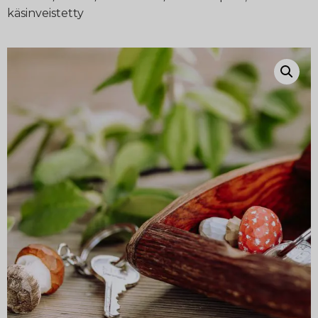
käsinveistetty