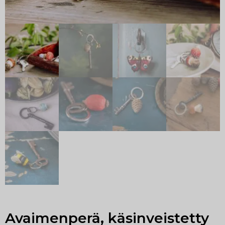
Avaimenperä, käsinveistetty