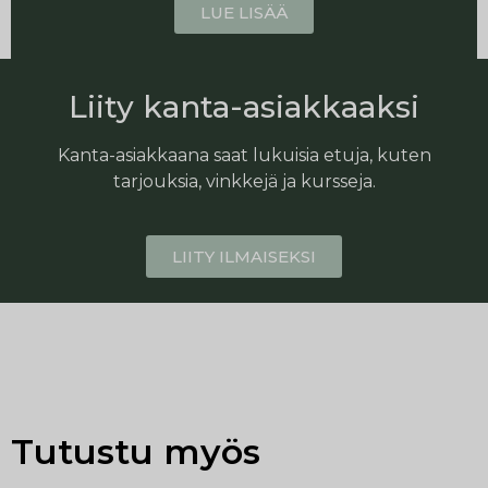
LUE LISÄÄ
Liity kanta-asiakkaaksi
Kanta-asiakkaana saat lukuisia etuja, kuten
tarjouksia, vinkkejä ja kursseja.
LIITY ILMAISEKSI
Tutustu myös