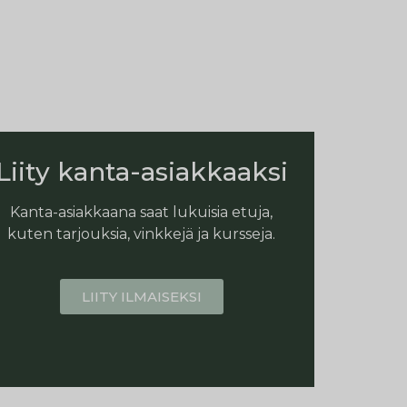
Liity kanta-asiakkaaksi
Kanta-asiakkaana saat lukuisia etuja,
kuten tarjouksia, vinkkejä ja kursseja.
LIITY ILMAISEKSI