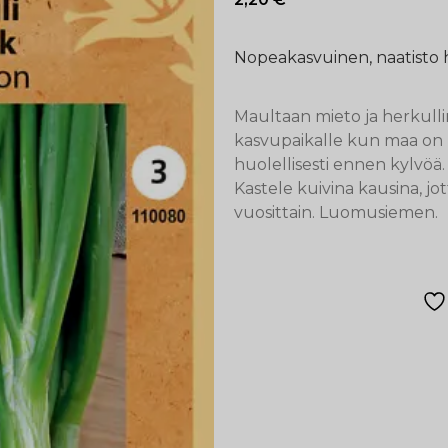
Nopeakasvuinen, naatisto h
Maultaan mieto ja herkulli
kasvupaikalle kun maa on 
huolellisesti ennen kylvöä. 
Kastele kuivina kausina, jo
vuosittain. Luomusiemen.