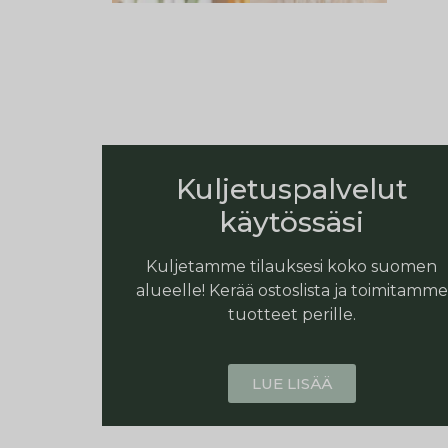
Kuljetuspalvelut
käytössäsi
Kuljetamme tilauksesi koko suomen
alueelle! Kerää ostoslista ja toimitamme
tuotteet perille.
LUE LISÄÄ