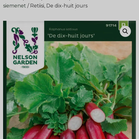
siemenet
/ Retiisi, De dix-huit jours