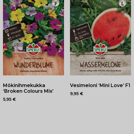
Mökinihmekukka
Vesimeloni ‘Mini Love’ F1
‘Broken Colours Mix’
9,95
€
5,95
€