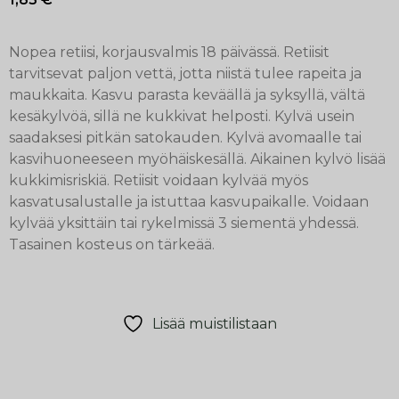
Nopea retiisi, korjausvalmis 18 päivässä. Retiisit
tarvitsevat paljon vettä, jotta niistä tulee rapeita ja
maukkaita. Kasvu parasta keväällä ja syksyllä, vältä
kesäkylvöä, sillä ne kukkivat helposti. Kylvä usein
saadaksesi pitkän satokauden. Kylvä avomaalle tai
kasvihuoneeseen myöhäiskesällä. Aikainen kylvö lisää
kukkimisriskiä. Retiisit voidaan kylvää myös
kasvatusalustalle ja istuttaa kasvupaikalle. Voidaan
kylvää yksittäin tai rykelmissä 3 siementä yhdessä.
Tasainen kosteus on tärkeää.
Lisää muistilistaan