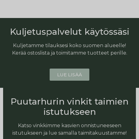
Kuljetuspalvelut käytössäsi
Kuljetamme tilauksesi koko suomen alueelle!
Kerää ostoslista ja toimitamme tuotteet perille.
LUE LISÄÄ
Puutarhurin vinkit taimien
istutukseen
Katso vinkkimme kasvien onnistuneeseen
istutukseen ja lue samalla taimitakuustamme!