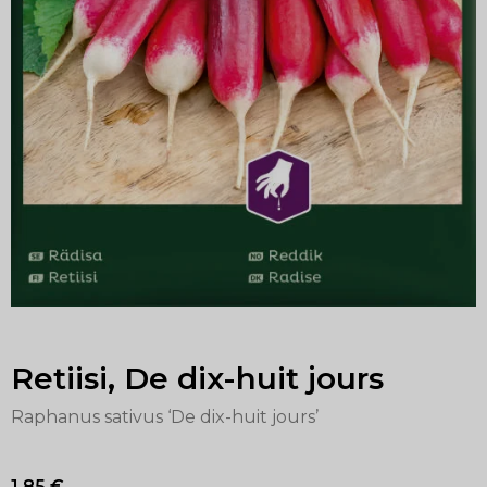
Retiisi, De dix-huit jours
Raphanus sativus ‘De dix-huit jours’
1,85
€