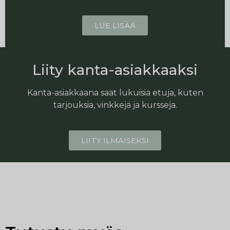
LUE LISÄÄ
Liity kanta-asiakkaaksi
Kanta-asiakkaana saat lukuisia etuja, kuten
tarjouksia, vinkkejä ja kursseja.
LIITY ILMAISEKSI