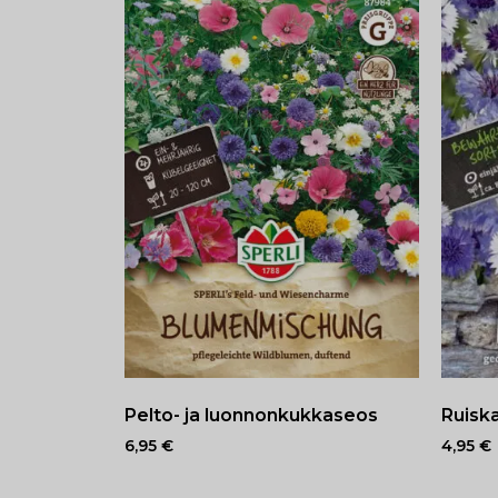
Pelto- ja luonnonkukkaseos
Ruiska
6,95
€
4,95
€