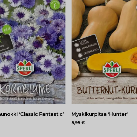
unokki ‘Classic Fantastic’
Myskikurpitsa ‘Hunter’
5,95
€