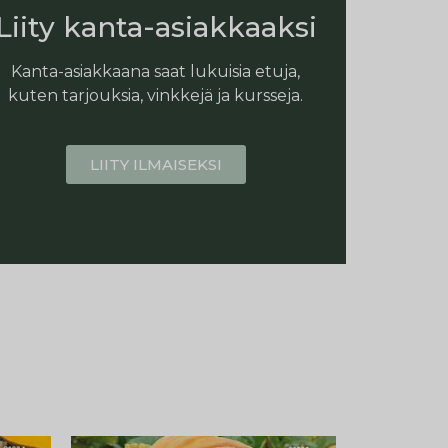
Liity kanta-asiakkaaksi
Kanta-asiakkaana saat lukuisia etuja,
kuten tarjouksia, vinkkejä ja kursseja.
LIITY ILMAISEKSI