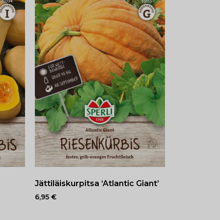
Jättiläiskurpitsa ‘Atlantic Giant’
6,95
€