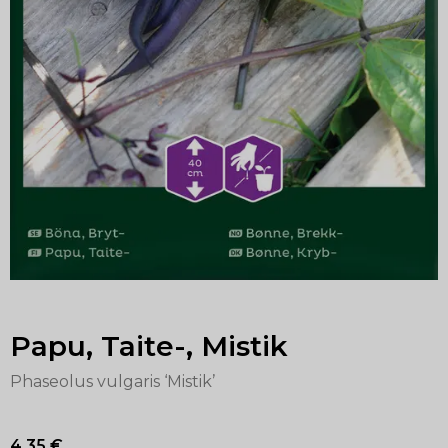
Papu, Taite-, Mistik
Phaseolus vulgaris ‘Mistik’
4,35
€