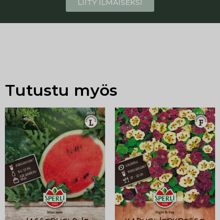
LIITY ILMAISEKSI
Tutustu myös