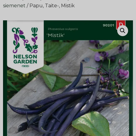
siemenet
/ Papu, Taite-, Mistik