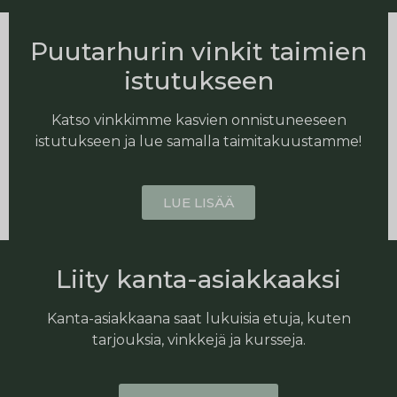
Puutarhurin vinkit taimien
istutukseen
Katso vinkkimme kasvien onnistuneeseen
istutukseen ja lue samalla taimitakuustamme!
LUE LISÄÄ
Liity kanta-asiakkaaksi
Kanta-asiakkaana saat lukuisia etuja, kuten
tarjouksia, vinkkejä ja kursseja.