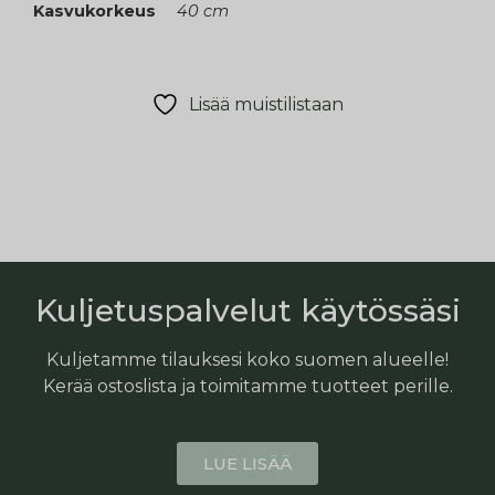
Kasvukorkeus
40 cm
Lisää muistilistaan
Kuljetuspalvelut käytössäsi
Kuljetamme tilauksesi koko suomen alueelle!
Kerää ostoslista ja toimitamme tuotteet perille.
LUE LISÄÄ