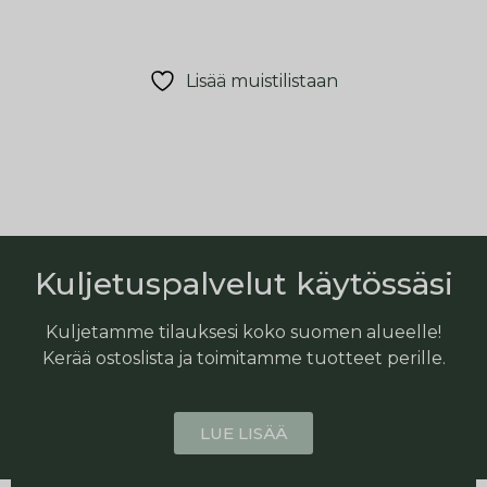
Lisää muistilistaan
Kuljetuspalvelut käytössäsi
Kuljetamme tilauksesi koko suomen alueelle!
Kerää ostoslista ja toimitamme tuotteet perille.
LUE LISÄÄ