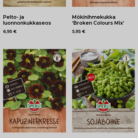
Pelto- ja
Mökinihmekukka
luonnonkukkaseos
‘Broken Colours Mix’
6,95
€
5,95
€