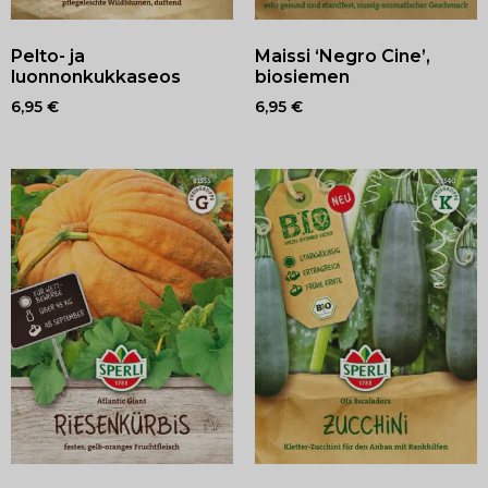
Pelto- ja
Maissi ‘Negro Cine’,
luonnonkukkaseos
biosiemen
6,95
€
6,95
€