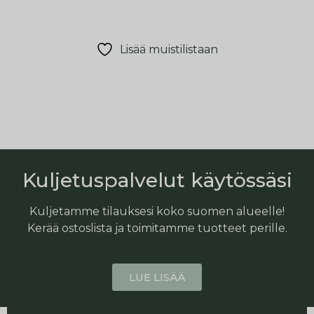
Lisää muistilistaan
Kuljetuspalvelut käytössäsi
Kuljetamme tilauksesi koko suomen alueelle!
Kerää ostoslista ja toimitamme tuotteet perille.
LUE LISÄÄ