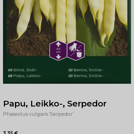
Papu, Leikko-, Serpedor
Phaseolus vulgaris ‘Serpedor’
3,35
€