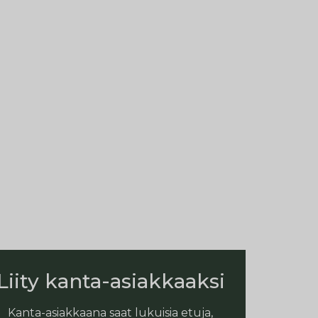
Liity kanta-asiakkaaksi
Kanta-asiakkaana saat lukuisia etuja,