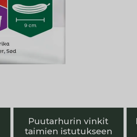
Puutarhurin vinkit
taimien istutukseen