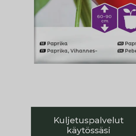
Kuljetuspalvelut
käytössäsi