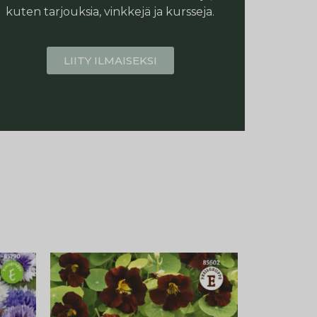
kuten tarjouksia, vinkkejä ja kursseja.
LIITY ILMAISEKSI