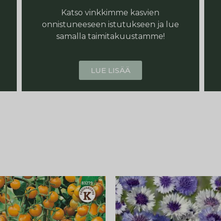
Katso vinkkimme kasvien
onnistuneeseen istutukseen ja lue
samalla taimitakuustamme!
LUE LISÄÄ