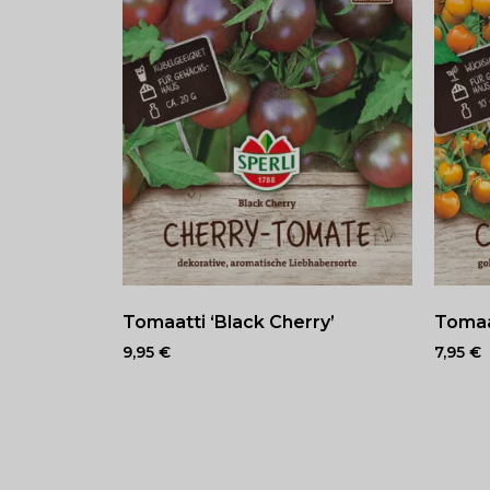
Tomaatti ‘Black Cherry’
Tomaa
9,95
€
7,95
€