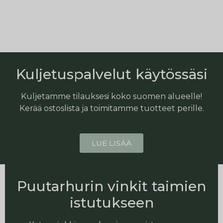
Kuljetuspalvelut käytössäsi
Kuljetamme tilauksesi koko suomen alueelle!
Kerää ostoslista ja toimitamme tuotteet perille.
LUE LISÄÄ
Puutarhurin vinkit taimien
istutukseen