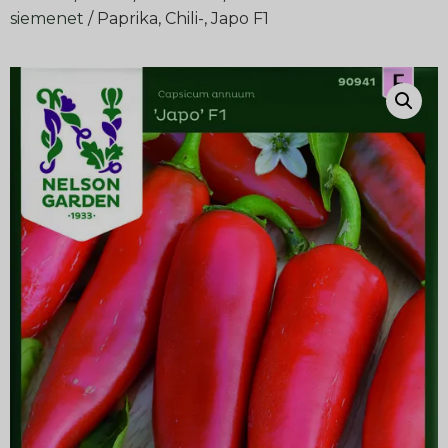
siemenet
/ Paprika, Chili-, Japo F1