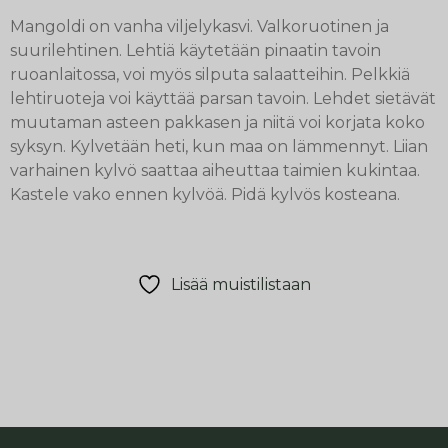
Mangoldi on vanha viljelykasvi. Valkoruotinen ja
suurilehtinen. Lehtiä käytetään pinaatin tavoin
ruoanlaitossa, voi myös silputa salaatteihin. Pelkkiä
lehtiruoteja voi käyttää parsan tavoin. Lehdet sietävät
muutaman asteen pakkasen ja niitä voi korjata koko
syksyn. Kylvetään heti, kun maa on lämmennyt. Liian
varhainen kylvö saattaa aiheuttaa taimien kukintaa.
Kastele vako ennen kylvöä. Pidä kylvös kosteana.
Lisää muistilistaan