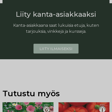
Liity kanta-asiakkaaksi
Kanta-asiakkaana saat lukuisia etuja, kuten
tarjouksia, vinkkejä ja kursseja.
LIITY ILMAISEKSI
Tutustu myös