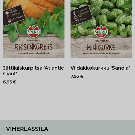
Jättiläiskurpitsa ‘Atlantic
Viidakkokurkku ‘Sandia’
Giant’
7,95
€
6,95
€
VIHERLASSILA