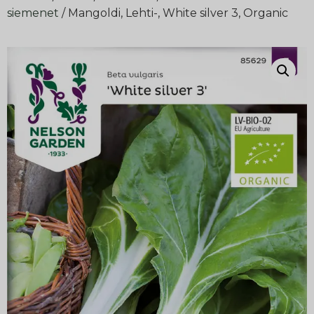
siemenet
/ Mangoldi, Lehti-, White silver 3, Organic