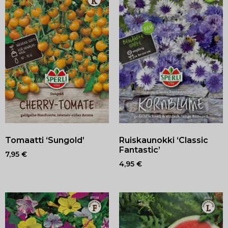
Tomaatti ‘Sungold’
Ruiskaunokki ‘Classic
Fantastic’
7,95
€
4,95
€