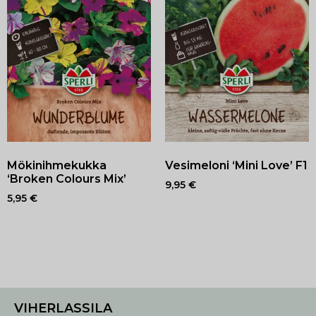
Mökinihmekukka
Vesimeloni ‘Mini Love’ F1
‘Broken Colours Mix’
9,95
€
5,95
€
VIHERLASSILA