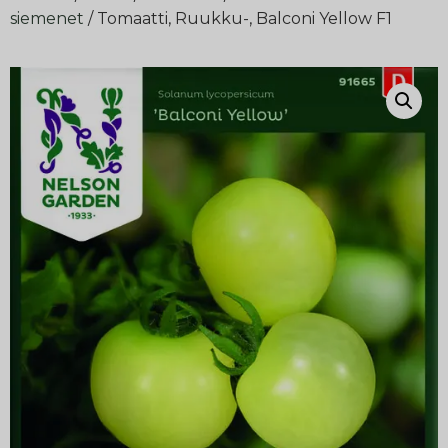
siemenet
/ Tomaatti, Ruukku-, Balconi Yellow F1