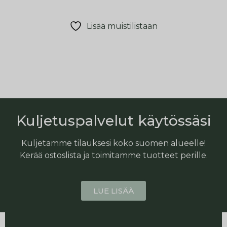
Lisää muistilistaan
Kuljetuspalvelut käytössäsi
Kuljetamme tilauksesi koko suomen alueelle!
Kerää ostoslista ja toimitamme tuotteet perille.
LUE LISÄÄ