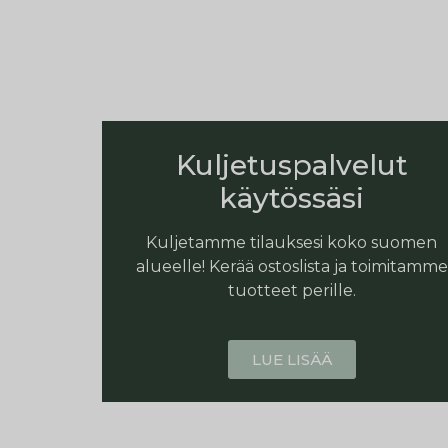
Kuljetuspalvelut
käytössäsi
Kuljetamme tilauksesi koko suomen
alueelle! Kerää ostoslista ja toimitamme
tuotteet perille.
LUE LISÄÄ