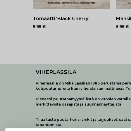
Tomaatti ‘Black Cherry’
Mansi
9,95
€
5,95
€
VIHERLASSILA
Viherlassila on Mika Lassilan 1986 perustama perhe
kotipuutarhureita kuin viheralan ammattilaisia T
Pienestä puutarhamyymälästä on vuosien varralle 
merkittävistä osaajista ja suunnannäyttäjistä.
Tilaa tästä puutarhurisi vinkit ja tarjoukset, saat 
tapahtumista.