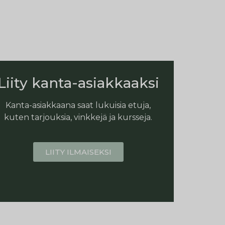
Liity kanta-asiakkaaksi
Kanta-asiakkaana saat lukuisia etuja,
kuten tarjouksia, vinkkejä ja kursseja.
LIITY ILMAISEKSI