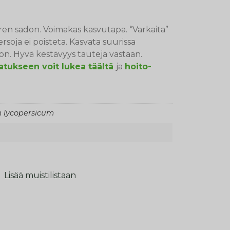
en sadon. Voimakas kasvutapa. “Varkaita”
rsoja ei poisteta. Kasvata suurissa
on. Hyvä kestävyys tauteja vastaan.
atukseen voit lukea täältä
ja
hoito-
 lycopersicum
Lisää muistilistaan