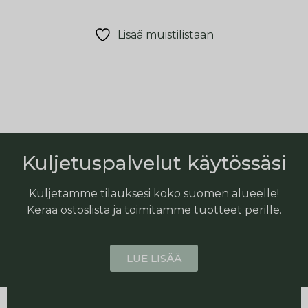
Lisää muistilistaan
Kuljetuspalvelut käytössäsi
Kuljetamme tilauksesi koko suomen alueelle!
Kerää ostoslista ja toimitamme tuotteet perille.
LUE LISÄÄ