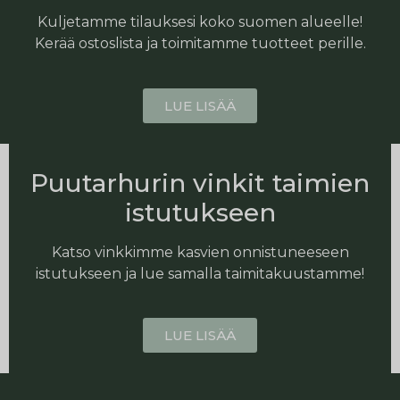
Kuljetamme tilauksesi koko suomen alueelle!
Kerää ostoslista ja toimitamme tuotteet perille.
LUE LISÄÄ
Puutarhurin vinkit taimien
istutukseen
Katso vinkkimme kasvien onnistuneeseen
istutukseen ja lue samalla taimitakuustamme!
LUE LISÄÄ