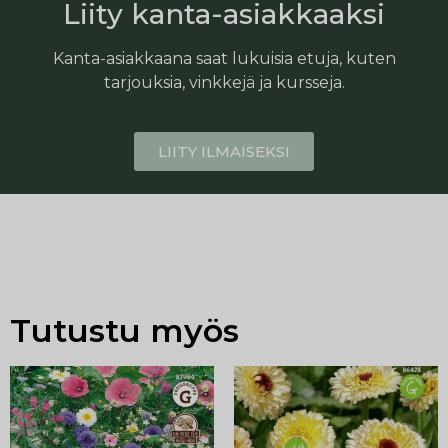
Liity kanta-asiakkaaksi
Kanta-asiakkaana saat lukuisia etuja, kuten
tarjouksia, vinkkejä ja kursseja.
LIITY ILMAISEKSI
Tutustu myös