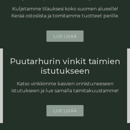
Kuljetamme tilauksesi koko suomen alueelle!
Kerää ostoslista ja toimitamme tuotteet perille.
LUE LISÄÄ
Puutarhurin vinkit taimien
istutukseen
Katso vinkkimme kasvien onnistuneeseen
istutukseen ja lue samalla taimitakuustamme!
LUE LISÄÄ