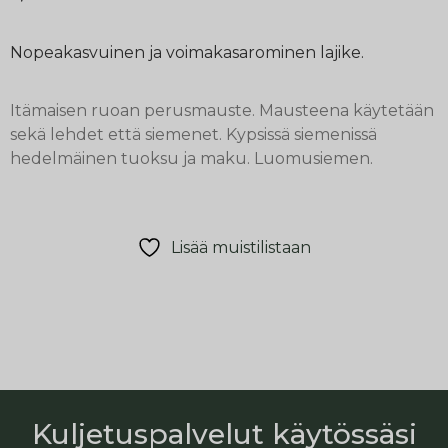
Nopeakasvuinen ja voimakasarominen lajike.
Itämaisen ruoan perusmauste. Mausteena käytetään
sekä lehdet että siemenet. Kypsissä siemenissä
hedelmäinen tuoksu ja maku. Luomusiemen.
Lisää muistilistaan
Kuljetuspalvelut käytössäsi