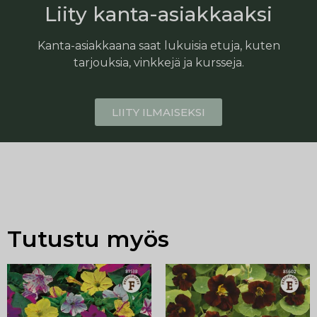
Liity kanta-asiakkaaksi
Kanta-asiakkaana saat lukuisia etuja, kuten
tarjouksia, vinkkejä ja kursseja.
LIITY ILMAISEKSI
Tutustu myös