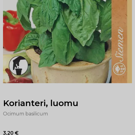
Korianteri, luomu
Ocimum basilicum
3,20
€