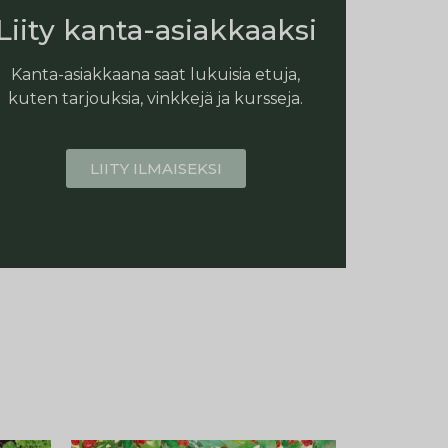
Liity kanta-asiakkaaksi
Kanta-asiakkaana saat lukuisia etuja,
kuten tarjouksia, vinkkejä ja kursseja.
LIITY ILMAISEKSI