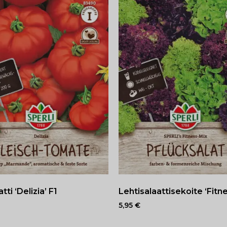
ti ‘Delizia’ F1
Lehtisalaattisekoite ‘Fitn
5,95
€