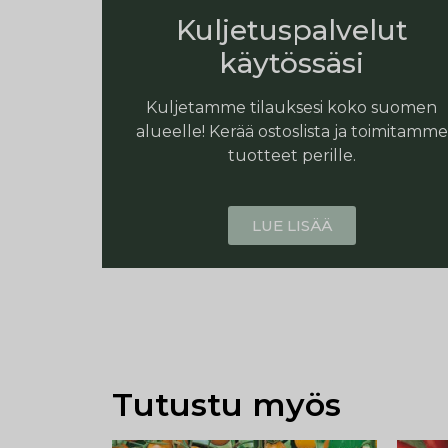
Kuljetuspalvelut
käytössäsi
Kuljetamme tilauksesi koko suomen
alueelle! Kerää ostoslista ja toimitamme
tuotteet perille.
LUE LISÄÄ
Tutustu myös