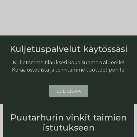
Kuljetuspalvelut käytössäsi
Kuljetamme tilauksesi koko suomen alueelle!
Kerää ostoslista ja toimitamme tuotteet perille.
LUE LISÄÄ
Puutarhurin vinkit taimien
istutukseen