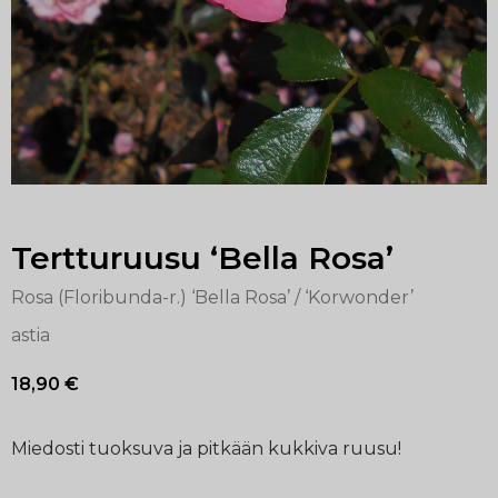
Tertturuusu ‘Bella Rosa’
Rosa (Floribunda-r.) ‘Bella Rosa’ / ‘Korwonder’
astia
18,90
€
Miedosti tuoksuva ja pitkään kukkiva ruusu!