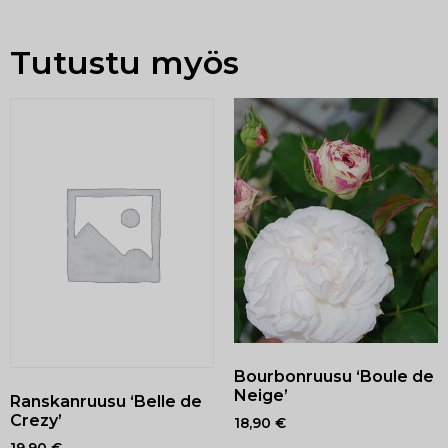
Tutustu myös
Bourbonruusu ‘Boule de
Neige’
Ranskanruusu ‘Belle de
Crezy’
18,90
€